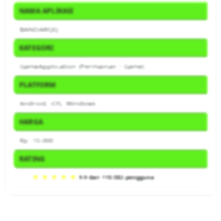
NAMA APLIKASI
BANDARQQ
KATEGORI
GameApplication (Permainan / Game)
PLATFORM
Android, iOS, Windows
HARGA
Rp. 10.000
RATING
9.9 dari 110.582 pengguna