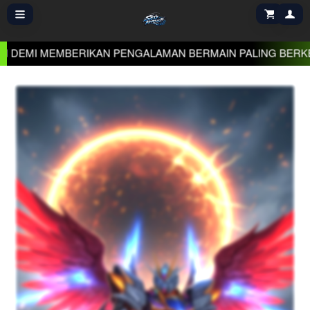
 BERMAIN PALING BERKESAN BAGI SELURUH PECINTA JUD