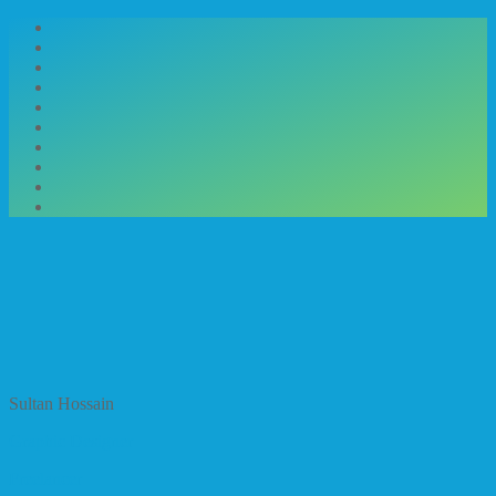
Sultan Hossain
Graphic Designer
Freelancer