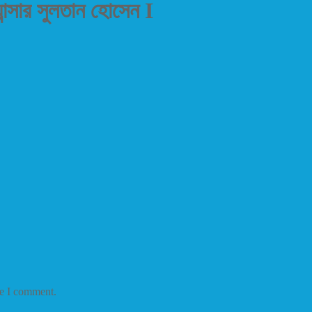
ান্সার সুলতান হোসেন I
me I comment.