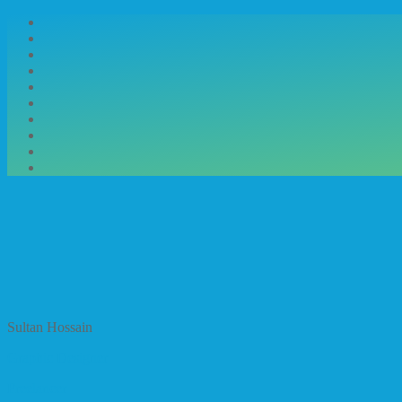
Sultan Hossain
Graphic Designer
Freelancer